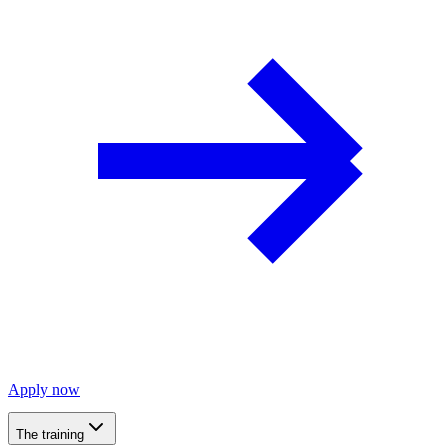
Apply now
The training