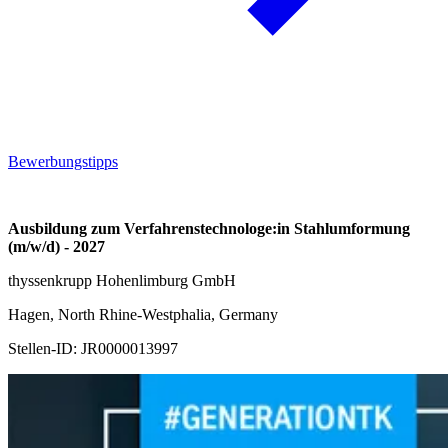
Bewerbungstipps
Ausbildung zum Verfahrenstechnologe:in Stahlumformung
(m/w/d) - 2027
thyssenkrupp Hohenlimburg GmbH
Hagen, North Rhine-Westphalia, Germany
Stellen-ID:
JR0000013997