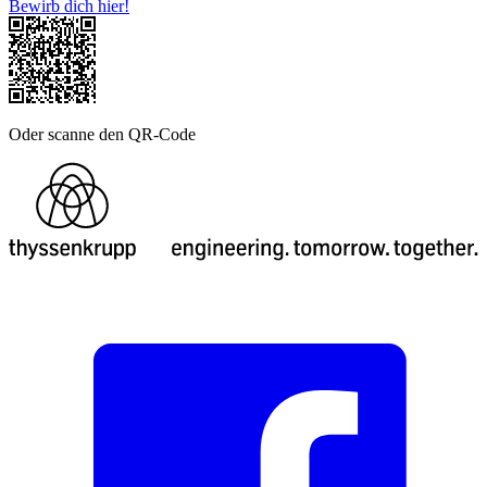
Bewirb dich hier!
Oder scanne den QR-Code