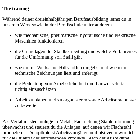
The training
Während deiner dreieinhalbjährigen Berufsausbildung lernst du in
unserem Werk sowie in der Berufsschule unter anderem
wie mechanische, pneumatische, hydraulische und elektrische
Maschinen funktionieren
die Grundlagen der Stahlbearbeitung und welche Verfahren es
für die Umformung von Stahl gibt
wie du mit Werk- und Hilfsstoffen umgehst und wie man
technische Zeichnungen liest und anfertigt
die Bedeutung von Arbeitssicherheit und Umweltschutz
richtig einzuschätzen
Arbeit zu planen und zu organisieren sowie Arbeitsergebnisse
zu bewerten
Als Verfahrenstechnologe:in Metall, Fachrichtung Stahlumformung
überwachst und steuerst du die Anlagen, auf denen wir Flachstahl
produzieren. Du optimierst Arbeitsvorgänge und bist verantwortlich
für die Qualität der entstehenden Produkte. Nach der Ausbildung