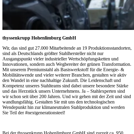
thyssenkrupp Hohenlimburg GmbH
Wir, das sind gut 27.000 Mitarbeitende an 19 Produktionsstandorten,
sind als Deutschlands größter Stahlhersteller nicht nur
Ausgangspunkt vieler industrieller Wertschöpfungsketten und
Innovationen, sondern auch Wegbereiter der grünen Transformation.
Mit unserem Premiumstahl als Basiswerkstoff für die Energie- &
Mobilitätswende und vieler weiterer Branchen, gestalten wir aktiv
den Wandel in eine nachhaltige Zukunft. Die Leidenschaft und
Kompetenz unseres Stahlteams sind dabei unsere besondere Stärke
und das Herzstück unsers Unternehmens. Ja – Stahlexperten sind
wir schon seit über 200 Jahren. Und wir gehen mit der Zeit und sind
wandlungsfähig. Gestalten Sie mit uns den technologischen
Wendepunkt hin zur klimaneutralen Stahlproduktion und werden
Sie Teil der #nextgenerationsteel!
Bei der thyssenkrupp Hohenlimburg GmbH sind zurzeit ca. 950