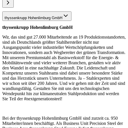
thyssenkrupp Hohenlimburg GmbH
thyssenkrupp Hohenlimburg GmbH
Wir, das sind gut 27.000 Mitarbeitende an 19 Produktionsstandorten,
sind als Deutschlands größter Stahlhersteller nicht nur
Ausgangspunkt vieler industrieller Wertschöpfungsketten und
Innovationen, sondern auch Wegbereiter der grünen Transformation.
Mit unserem Premiumstahl als Basiswerkstoff für die Energie- &
Mobilitätswende und vieler weiterer Branchen, gestalten wir aktiv
den Wandel in eine nachhaltige Zukunft. Die Leidenschaft und
Kompetenz unseres Stahlteams sind dabei unsere besondere Stärke
und das Herzstück unsers Unternehmens. Ja – Stahlexperten sind
wir schon seit über 200 Jahren. Und wir gehen mit der Zeit und sind
wandlungsfähig. Gestalten Sie mit uns den technologischen
Wendepunkt hin zur klimaneutralen Stahlproduktion und werden
Sie Teil der #nextgenerationsteel!
Bei der thyssenkrupp Hohenlimburg GmbH sind zurzeit ca. 950
Mitarbeiter/innen beschäftigt. Als Business Unit Precision Steel der