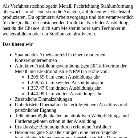
Als Verfahrenstechnologe:in Metall, Fachrichtung Stahlumformung
überwachst und steuerst du die Anlagen, auf denen wir Flachstahl
produzieren. Du optimierst Arbeitsvorgänge und bist verantwortlich
für die Qualität der entstehenden Produkte. Nach der Ausbildung
hast du die Chance, dich zum Meister:in oder zum Techniker:in
weiterzubilden oder ein Studium zu absolvieren.
Das bieten wir
Spannendes Arbeitsumfeld in einem modernen
Konzernunternehmen
Attraktive Ausbildungsvergütung (gemäß Tarifvertrag der
Metall und Elektroindustrie NRW) in Höhe von:
1.205,59 € im ersten Ausbildungsjahr
1.258,65 € im zweiten Ausbildungsjahr
1.337,47 € im dritten Ausbildungsjahr
1.440,99 € im vierten Ausbildungsjahr
Zusätzliche Einmalzahlungen
Unbefristete Übernahme bei erfolgreichem Abschluss und
persönlicher Eignung
Teilnahmemöglichkeiten an attraktiven Weiterbildung- und
Förderangeboten schon in der Ausbildung
Erstklassige Betreuung durch erfahrene Ausbilder
Besonders gute Sozialleistungen, eine hervorragende
betriebliche Altersversorgung, betriebsärztliche Betreuung,