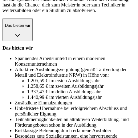
hast du die Chance, dich zum Meister:in oder zum Techniker:in
weiterzubilden oder ein Studium zu absolvieren.
Das bieten wir
Das bieten wir
Spannendes Arbeitsumfeld in einem modernen
Konzernunternehmen
Attraktive Ausbildungsvergütung (gemäß Tarifvertrag der
Metall und Elektroindustrie NRW) in Höhe von:
1.205,59 € im ersten Ausbildungsjahr
1.258,65 € im zweiten Ausbildungsjahr
1.337,47 € im dritten Ausbildungsjahr
1.440,99 € im vierten Ausbildungsjahr
Zusätzliche Einmalzahlungen
Unbefristete Übernahme bei erfolgreichem Abschluss und
persönlicher Eignung
Teilnahmemöglichkeiten an attraktiven Weiterbildung- und
Förderangeboten schon in der Ausbildung
Erstklassige Betreuung durch erfahrene Ausbilder
Besonders gute Sozialleistungen, eine hervorragende