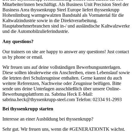
Mitarbeiter/innen beschäftigt. Als Business Unit Precision Steel der
Business Area thyssenkrupp Steel Europe liefert thyssenkrupp
Hohenlimburg warmgewalzten Bandstahl als Vormaterial für die
Kaltwalzindustrie sowie in die Direktverarbeitung.
Hauptabnehmerbranchen sind in-/ und ausländische Kaltwalzwerke
und die Automobilzulieferindustrie.
Any questions?
Our trainers on site are happy to answer any questions! Just contact
us by phone or email.
Wir freuen uns auf deine vollständigen Bewerbungsunterlagen.
Diese sollten idealerweise ein Anschreiben, einen Lebenslauf sowie
die letzten drei Schulzeugnisse enthalten. Gerne kannst du auch
weitere Referenzen, Nachweise oder Zeugnisse beifügen. Bitte
sende uns deine Unterlagen ausschließlich über unsere Online-
Bewerbungsplattform zu. Sabrina Heck E-Mail:
sabrina.heck@thyssenkrupp-steel.com Telefon: 02334 91-2993
Bei thyssenkrupp starten
Interesse an einer Ausbildung bei thyssenkrupp?
Sehr gut. Wir freuen uns, wenn die #GENERATIONTK wächst.