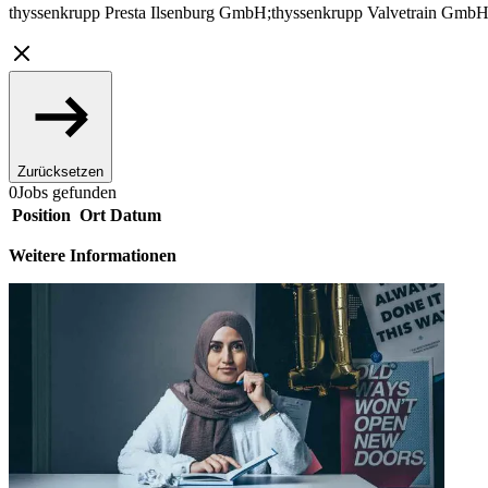
thyssenkrupp Presta Ilsenburg GmbH;thyssenkrupp Valvetrain GmbH
Zurücksetzen
0
Jobs gefunden
Position
Ort
Datum
Weitere Informationen