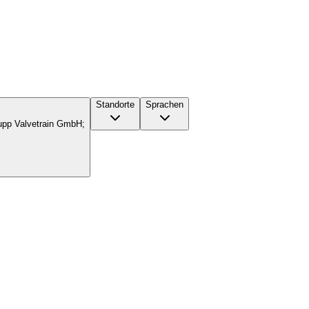
Standorte
Sprachen
upp Valvetrain GmbH;