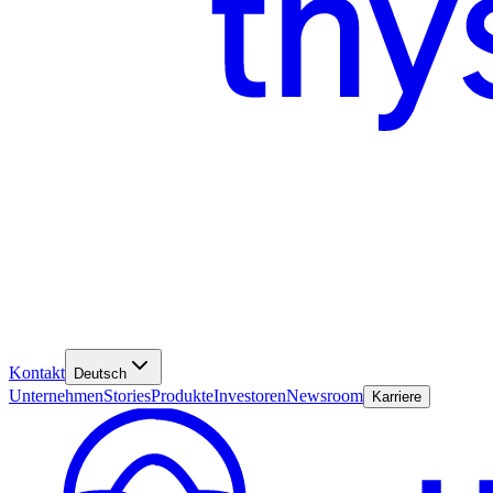
Kontakt
Deutsch
Unternehmen
Stories
Produkte
Investoren
Newsroom
Karriere