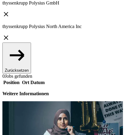
thyssenkrupp Polysius GmbH
thyssenkrupp Polysius North America Inc
Zurücksetzen
0
Jobs gefunden
Position
Ort
Datum
Weitere Informationen