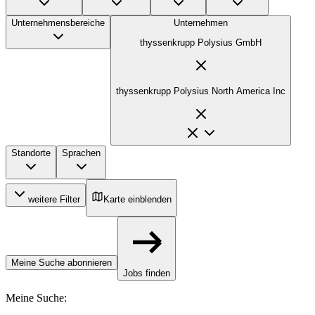
Unternehmensbereiche
Unternehmen
thyssenkrupp Polysius GmbH
thyssenkrupp Polysius North America Inc
Standorte
Sprachen
weitere Filter
Karte einblenden
Meine Suche abonnieren
Jobs finden
Meine Suche
: