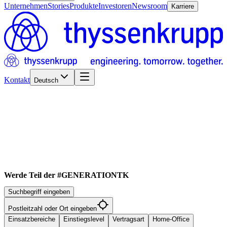
Unternehmen
Stories
Produkte
Investoren
Newsroom
Karriere
Kontakt
Deutsch
Werde Teil der #GENERATIONTK
Suchbegriff eingeben
Postleitzahl oder Ort eingeben
Einsatzbereiche
Einstiegslevel
Vertragsart
Home-Office