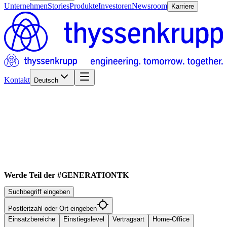
Unternehmen
Stories
Produkte
Investoren
Newsroom
Karriere
Kontakt
Deutsch
Werde Teil der #GENERATIONTK
Suchbegriff eingeben
Postleitzahl oder Ort eingeben
Einsatzbereiche
Einstiegslevel
Vertragsart
Home-Office