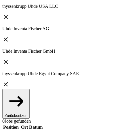
thyssenkrupp Uhde USA LLC
Uhde Inventa Fischer AG
Uhde Inventa Fischer GmbH
thyssenkrupp Uhde Egypt Company SAE
Zurücksetzen
0
Jobs gefunden
Position
Ort
Datum