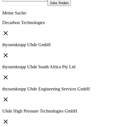
Jobs finden
Meine Suche
:
Decarbon Technologies
thyssenkrupp Uhde GmbH
thyssenkrupp Uhde South Africa Pty Ltd
thyssenkrupp Uhde Engineering Services GmbH
Uhde High Pressure Technologies GmbH