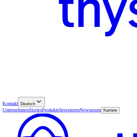
Kontakt
Deutsch
Unternehmen
Stories
Produkte
Investoren
Newsroom
Karriere