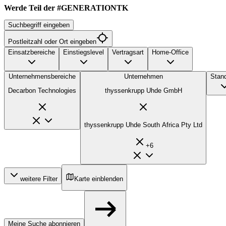
Werde Teil der #GENERATIONTK
Suchbegriff eingeben
Postleitzahl oder Ort eingeben
Einsatzbereiche
Einstiegslevel
Vertragsart
Home-Office
Unternehmensbereiche
Unternehmen
Stan
Decarbon Technologies
thyssenkrupp Uhde GmbH
thyssenkrupp Uhde South Africa Pty Ltd
+
6
weitere Filter
Karte einblenden
Meine Suche abonnieren