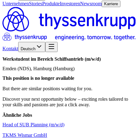
Unternehmen
Stories
Produkte
Investoren
Newsroom
Karriere
Kontakt
Deutsch
Werkstudent
im
Bereich
Schiffsantrieb
(m/w/d)
Emden (NDS), Hamburg (Hamburg)
This position is no longer available
But there are similar positions waiting for you.
Discover your next opportunity below – exciting roles tailored to
your skills and passions are just a click away.
Ähnliche Jobs
Head of SUB Planning (m/w/d)
TKMS Wismar GmbH