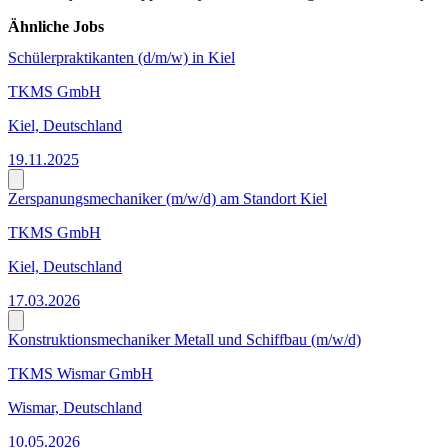
Ähnliche Jobs
Schülerpraktikanten (d/m/w) in Kiel
TKMS GmbH
Kiel, Deutschland
19.11.2025
Zerspanungsmechaniker (m/w/d) am Standort Kiel
TKMS GmbH
Kiel, Deutschland
17.03.2026
Konstruktionsmechaniker Metall und Schiffbau (m/w/d)
TKMS Wismar GmbH
Wismar, Deutschland
10.05.2026