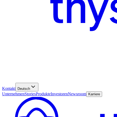
Kontakt
Deutsch
Unternehmen
Stories
Produkte
Investoren
Newsroom
Karriere