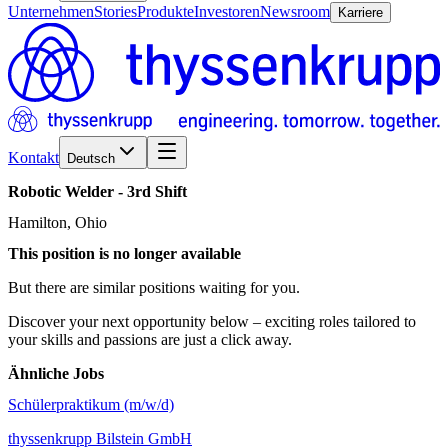
Unternehmen
Stories
Produkte
Investoren
Newsroom
Karriere
Kontakt
Deutsch
Robotic
Welder
-
3rd
Shift
Hamilton, Ohio
This position is no longer available
But there are similar positions waiting for you.
Discover your next opportunity below – exciting roles tailored to
your skills and passions are just a click away.
Ähnliche Jobs
Schülerpraktikum (m/w/d)
thyssenkrupp Bilstein GmbH