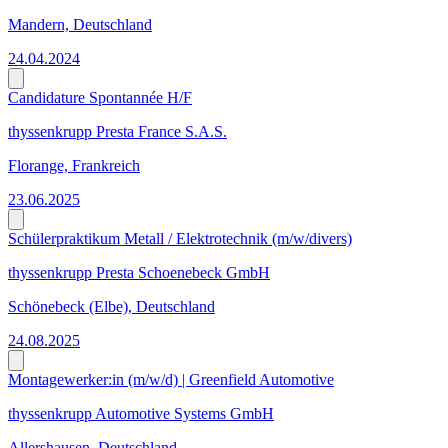
Mandern, Deutschland
24.04.2024
Candidature Spontannée H/F
thyssenkrupp Presta France S.A.S.
Florange, Frankreich
23.06.2025
Schülerpraktikum Metall / Elektrotechnik (m/w/divers)
thyssenkrupp Presta Schoenebeck GmbH
Schönebeck (Elbe), Deutschland
24.08.2025
Montagewerker:in (m/w/d) | Greenfield Automotive
thyssenkrupp Automotive Systems GmbH
Allershausen, Deutschland