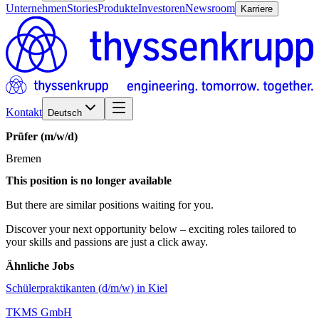
Unternehmen
Stories
Produkte
Investoren
Newsroom
Karriere
Kontakt
Deutsch
Prüfer
(m/w/d)
Bremen
This position is no longer available
But there are similar positions waiting for you.
Discover your next opportunity below – exciting roles tailored to
your skills and passions are just a click away.
Ähnliche Jobs
Schülerpraktikanten (d/m/w) in Kiel
TKMS GmbH