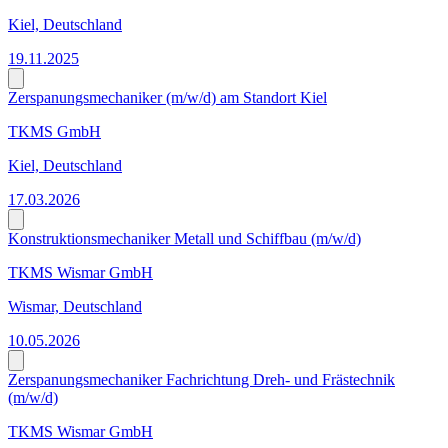
Kiel, Deutschland
19.11.2025
Zerspanungsmechaniker (m/w/d) am Standort Kiel
TKMS GmbH
Kiel, Deutschland
17.03.2026
Konstruktionsmechaniker Metall und Schiffbau (m/w/d)
TKMS Wismar GmbH
Wismar, Deutschland
10.05.2026
Zerspanungsmechaniker Fachrichtung Dreh- und Frästechnik
(m/w/d)
TKMS Wismar GmbH