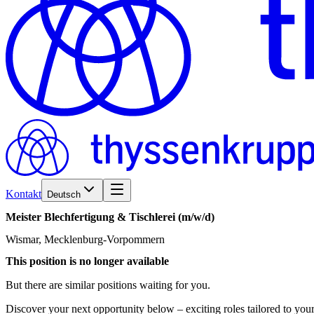
Kontakt
Deutsch
Meister
Blechfertigung
&
Tischlerei
(m/w/d)
Wismar, Mecklenburg-Vorpommern
This position is no longer available
But there are similar positions waiting for you.
Discover your next opportunity below – exciting roles tailored to your 