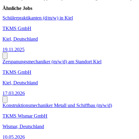
Ähnliche Jobs
Schülerpraktikanten (d/m/w) in Kiel
TKMS GmbH
Kiel, Deutschland
19.11.2025
Zerspanungsmechaniker (m/w/d) am Standort Kiel
TKMS GmbH
Kiel, Deutschland
17.03.2026
Konstruktionsmechaniker Metall und Schiffbau (m/w/d)
TKMS Wismar GmbH
Wismar, Deutschland
10.05.2026