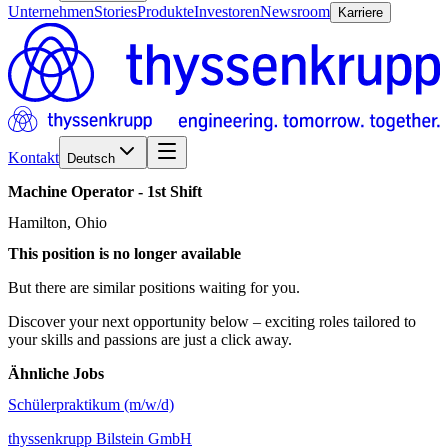
Unternehmen
Stories
Produkte
Investoren
Newsroom
Karriere
Kontakt
Deutsch
Machine
Operator
-
1st
Shift
Hamilton, Ohio
This position is no longer available
But there are similar positions waiting for you.
Discover your next opportunity below – exciting roles tailored to
your skills and passions are just a click away.
Ähnliche Jobs
Schülerpraktikum (m/w/d)
thyssenkrupp Bilstein GmbH