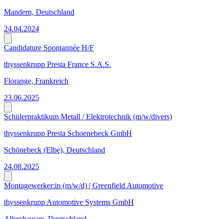
Mandern, Deutschland
24.04.2024
Candidature Spontannée H/F
thyssenkrupp Presta France S.A.S.
Florange, Frankreich
23.06.2025
Schülerpraktikum Metall / Elektrotechnik (m/w/divers)
thyssenkrupp Presta Schoenebeck GmbH
Schönebeck (Elbe), Deutschland
24.08.2025
Montagewerker:in (m/w/d) | Greenfield Automotive
thyssenkrupp Automotive Systems GmbH
Allershausen, Deutschland