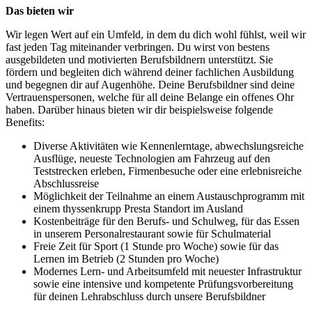
Das bieten wir
Wir legen Wert auf ein Umfeld, in dem du dich wohl fühlst, weil wir
fast jeden Tag miteinander verbringen. Du wirst von bestens
ausgebildeten und motivierten Berufsbildnern unterstützt. Sie
fördern und begleiten dich während deiner fachlichen Ausbildung
und begegnen dir auf Augenhöhe. Deine Berufsbildner sind deine
Vertrauenspersonen, welche für all deine Belange ein offenes Ohr
haben. Darüber hinaus bieten wir dir beispielsweise folgende
Benefits:
Diverse Aktivitäten wie Kennenlerntage, abwechslungsreiche
Ausflüge, neueste Technologien am Fahrzeug auf den
Teststrecken erleben, Firmenbesuche oder eine erlebnisreiche
Abschlussreise
Möglichkeit der Teilnahme an einem Austauschprogramm mit
einem thyssenkrupp Presta Standort im Ausland
Kostenbeiträge für den Berufs- und Schulweg, für das Essen
in unserem Personalrestaurant sowie für Schulmaterial
Freie Zeit für Sport (1 Stunde pro Woche) sowie für das
Lernen im Betrieb (2 Stunden pro Woche)
Modernes Lern- und Arbeitsumfeld mit neuester Infrastruktur
sowie eine intensive und kompetente Prüfungsvorbereitung
für deinen Lehrabschluss durch unsere Berufsbildner