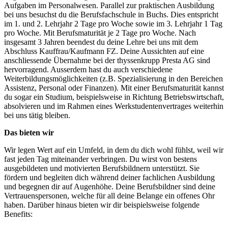
Aufgaben im Personalwesen. Parallel zur praktischen Ausbildung
bei uns besuchst du die Berufsfachschule in Buchs. Dies entspricht
im 1. und 2. Lehrjahr 2 Tage pro Woche sowie im 3. Lehrjahr 1 Tag
pro Woche. Mit Berufsmaturität je 2 Tage pro Woche. Nach
insgesamt 3 Jahren beendest du deine Lehre bei uns mit dem
Abschluss Kauffrau/Kaufmann FZ. Deine Aussichten auf eine
anschliessende Übernahme bei der thyssenkrupp Presta AG sind
hervorragend. Ausserdem hast du auch verschiedene
Weiterbildungsmöglichkeiten (z.B. Spezialisierung in den Bereichen
Assistenz, Personal oder Finanzen). Mit einer Berufsmaturität kannst
du sogar ein Studium, beispielsweise in Richtung Betriebswirtschaft,
absolvieren und im Rahmen eines Werkstudentenvertrages weiterhin
bei uns tätig bleiben.
Das bieten wir
Wir legen Wert auf ein Umfeld, in dem du dich wohl fühlst, weil wir
fast jeden Tag miteinander verbringen. Du wirst von bestens
ausgebildeten und motivierten Berufsbildnern unterstützt. Sie
fördern und begleiten dich während deiner fachlichen Ausbildung
und begegnen dir auf Augenhöhe. Deine Berufsbildner sind deine
Vertrauenspersonen, welche für all deine Belange ein offenes Ohr
haben. Darüber hinaus bieten wir dir beispielsweise folgende
Benefits: