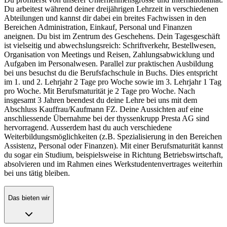
Du arbeitest während deiner dreijährigen Lehrzeit in verschiedenen
Abteilungen und kannst dir dabei ein breites Fachwissen in den
Bereichen Administration, Einkauf, Personal und Finanzen
aneignen. Du bist im Zentrum des Geschehens. Dein Tagesgeschäft
ist vielseitig und abwechslungsreich: Schriftverkehr, Bestellwesen,
Organisation von Meetings und Reisen, Zahlungsabwicklung und
Aufgaben im Personalwesen. Parallel zur praktischen Ausbildung
bei uns besuchst du die Berufsfachschule in Buchs. Dies entspricht
im 1. und 2. Lehrjahr 2 Tage pro Woche sowie im 3. Lehrjahr 1 Tag
pro Woche. Mit Berufsmaturität je 2 Tage pro Woche. Nach
insgesamt 3 Jahren beendest du deine Lehre bei uns mit dem
Abschluss Kauffrau/Kaufmann FZ. Deine Aussichten auf eine
anschliessende Übernahme bei der thyssenkrupp Presta AG sind
hervorragend. Ausserdem hast du auch verschiedene
Weiterbildungsmöglichkeiten (z.B. Spezialisierung in den Bereichen
Assistenz, Personal oder Finanzen). Mit einer Berufsmaturität kannst
du sogar ein Studium, beispielsweise in Richtung Betriebswirtschaft,
absolvieren und im Rahmen eines Werkstudentenvertrages weiterhin
bei uns tätig bleiben.
Das bieten wir