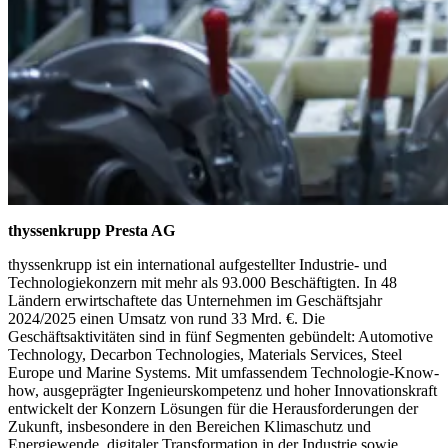
thyssenkrupp Presta AG
thyssenkrupp ist ein international aufgestellter Industrie- und
Technologiekonzern mit mehr als 93.000 Beschäftigten. In 48
Ländern erwirtschaftete das Unternehmen im Geschäftsjahr
2024/2025 einen Umsatz von rund 33 Mrd. €. Die
Geschäftsaktivitäten sind in fünf Segmenten gebündelt: Automotive
Technology, Decarbon Technologies, Materials Services, Steel
Europe und Marine Systems. Mit umfassendem Technologie-Know-
how, ausgeprägter Ingenieurskompetenz und hoher Innovationskraft
entwickelt der Konzern Lösungen für die Herausforderungen der
Zukunft, insbesondere in den Bereichen Klimaschutz und
Energiewende, digitaler Transformation in der Industrie sowie