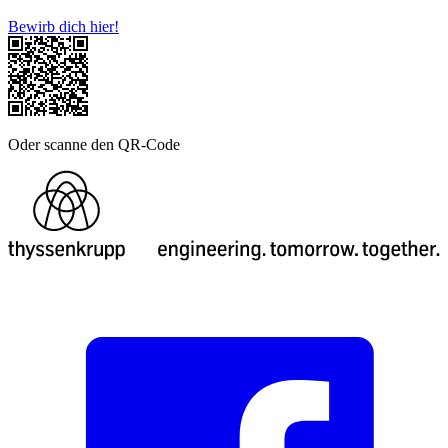
Bewirb dich hier!
Oder scanne den QR-Code