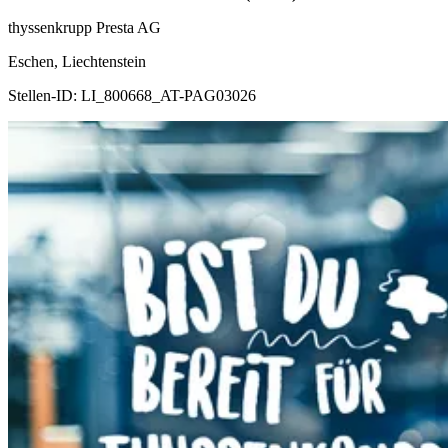
thyssenkrupp Presta AG
Eschen, Liechtenstein
Stellen-ID:
LI_800668_AT-PAG03026