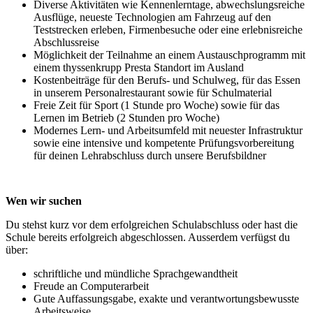
Diverse Aktivitäten wie Kennenlerntage, abwechslungsreiche
Ausflüge, neueste Technologien am Fahrzeug auf den
Teststrecken erleben, Firmenbesuche oder eine erlebnisreiche
Abschlussreise
Möglichkeit der Teilnahme an einem Austauschprogramm mit
einem thyssenkrupp Presta Standort im Ausland
Kostenbeiträge für den Berufs- und Schulweg, für das Essen
in unserem Personalrestaurant sowie für Schulmaterial
Freie Zeit für Sport (1 Stunde pro Woche) sowie für das
Lernen im Betrieb (2 Stunden pro Woche)
Modernes Lern- und Arbeitsumfeld mit neuester Infrastruktur
sowie eine intensive und kompetente Prüfungsvorbereitung
für deinen Lehrabschluss durch unsere Berufsbildner
Wen wir suchen
Du stehst kurz vor dem erfolgreichen Schulabschluss oder hast die
Schule bereits erfolgreich abgeschlossen. Ausserdem verfügst du
über:
schriftliche und mündliche Sprachgewandtheit
Freude an Computerarbeit
Gute Auffassungsgabe, exakte und verantwortungsbewusste
Arbeitsweise