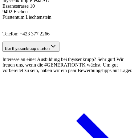
thyssenkrupp Presta AG
Essanestrasse 10
9492 Eschen
Fürstentum Liechtenstein
Telefon: +423 377 2266
Bei thyssenkrupp starten
Interesse an einer Ausbildung bei thyssenkrupp? Sehr gut! Wir
freuen uns, wenn die #GENERATIONTK wächst. Um gut
vorbereitet zu sein, haben wir ein paar
Bewerbungstipps
auf Lager.