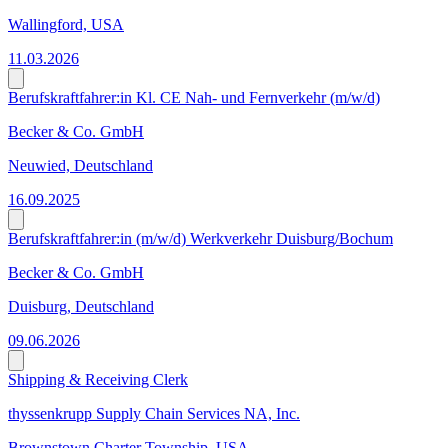
Wallingford, USA
11.03.2026
Berufskraftfahrer:in Kl. CE Nah- und Fernverkehr (m/w/d)
Becker & Co. GmbH
Neuwied, Deutschland
16.09.2025
Berufskraftfahrer:in (m/w/d) Werkverkehr Duisburg/Bochum
Becker & Co. GmbH
Duisburg, Deutschland
09.06.2026
Shipping & Receiving Clerk
thyssenkrupp Supply Chain Services NA, Inc.
Brownstown Charter Township, USA