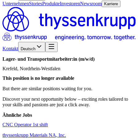
Unternehmen
Stories
Produkte
Investoren
Newsroom
Karriere
Kontakt
Deutsch
Lager-
und
Transportmitarbeiter:in
(m/w/d)
Krefeld, Nordrhein-Westfalen
This position is no longer available
But there are similar positions waiting for you.
Discover your next opportunity below – exciting roles tailored to
your skills and passions are just a click away.
Ähnliche Jobs
CNC Operator 1st shift
thyssenkrupp Materials NA, Inc.