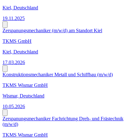
Kiel, Deutschland
19.11.2025
Zerspanungsmechaniker (m/w/d) am Standort Kiel
TKMS GmbH
Kiel, Deutschland
17.03.2026
Konstruktionsmechaniker Metall und Schiffbau (m/w/d)
TKMS Wismar GmbH
Wismar, Deutschland
10.05.2026
Zerspanungsmechaniker Fachrichtung Dreh- und Frästechnik
(m/w/d)
TKMS Wismar GmbH