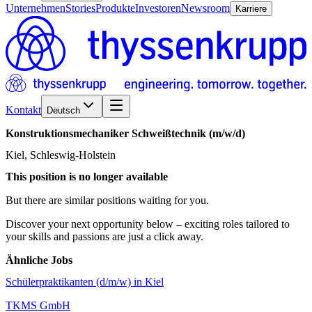
Unternehmen
Stories
Produkte
Investoren
Newsroom
Karriere
Kontakt
Deutsch
Konstruktionsmechaniker
Schweißtechnik
(m/w/d)
Kiel, Schleswig-Holstein
This position is no longer available
But there are similar positions waiting for you.
Discover your next opportunity below – exciting roles tailored to
your skills and passions are just a click away.
Ähnliche Jobs
Schülerpraktikanten (d/m/w) in Kiel
TKMS GmbH