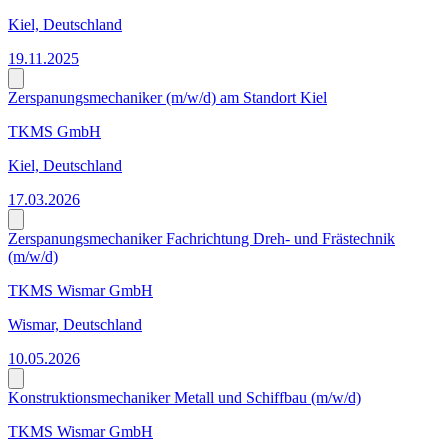
Kiel, Deutschland
19.11.2025
Zerspanungsmechaniker (m/w/d) am Standort Kiel
TKMS GmbH
Kiel, Deutschland
17.03.2026
Zerspanungsmechaniker Fachrichtung Dreh- und Frästechnik
(m/w/d)
TKMS Wismar GmbH
Wismar, Deutschland
10.05.2026
Konstruktionsmechaniker Metall und Schiffbau (m/w/d)
TKMS Wismar GmbH