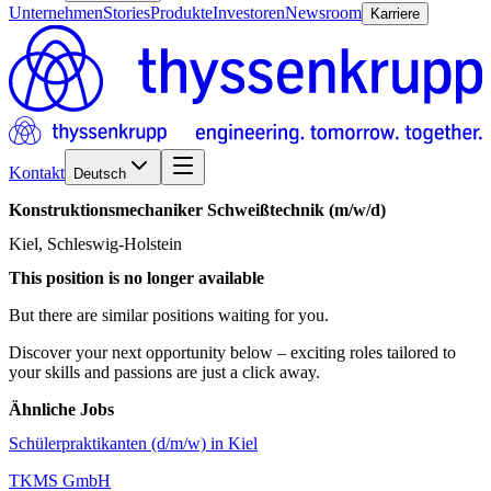
Unternehmen
Stories
Produkte
Investoren
Newsroom
Karriere
Kontakt
Deutsch
Konstruktionsmechaniker
Schweißtechnik
(m/w/d)
Kiel, Schleswig-Holstein
This position is no longer available
But there are similar positions waiting for you.
Discover your next opportunity below – exciting roles tailored to
your skills and passions are just a click away.
Ähnliche Jobs
Schülerpraktikanten (d/m/w) in Kiel
TKMS GmbH