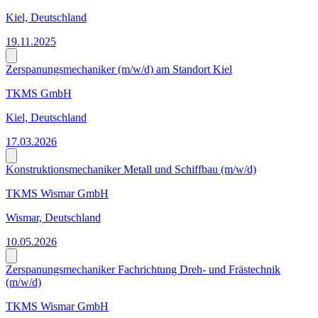
Kiel, Deutschland
19.11.2025
Zerspanungsmechaniker (m/w/d) am Standort Kiel
TKMS GmbH
Kiel, Deutschland
17.03.2026
Konstruktionsmechaniker Metall und Schiffbau (m/w/d)
TKMS Wismar GmbH
Wismar, Deutschland
10.05.2026
Zerspanungsmechaniker Fachrichtung Dreh- und Frästechnik
(m/w/d)
TKMS Wismar GmbH