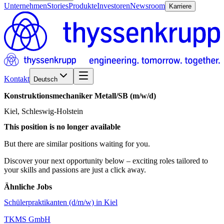
Unternehmen
Stories
Produkte
Investoren
Newsroom
Karriere
Kontakt
Deutsch
Konstruktionsmechaniker
Metall/​SB
(m/w/d)
Kiel, Schleswig-Holstein
This position is no longer available
But there are similar positions waiting for you.
Discover your next opportunity below – exciting roles tailored to
your skills and passions are just a click away.
Ähnliche Jobs
Schülerpraktikanten (d/m/w) in Kiel
TKMS GmbH