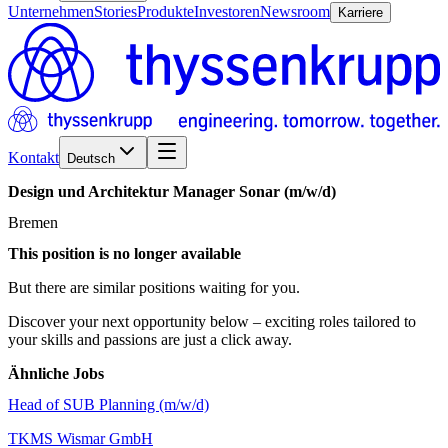
Unternehmen
Stories
Produkte
Investoren
Newsroom
Karriere
Kontakt
Deutsch
Design
und
Architektur
Manager
Sonar
(m/w/d)
Bremen
This position is no longer available
But there are similar positions waiting for you.
Discover your next opportunity below – exciting roles tailored to
your skills and passions are just a click away.
Ähnliche Jobs
Head of SUB Planning (m/w/d)
TKMS Wismar GmbH