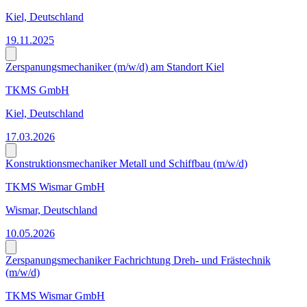
Kiel, Deutschland
19.11.2025
Zerspanungsmechaniker (m/w/d) am Standort Kiel
TKMS GmbH
Kiel, Deutschland
17.03.2026
Konstruktionsmechaniker Metall und Schiffbau (m/w/d)
TKMS Wismar GmbH
Wismar, Deutschland
10.05.2026
Zerspanungsmechaniker Fachrichtung Dreh- und Frästechnik
(m/w/d)
TKMS Wismar GmbH