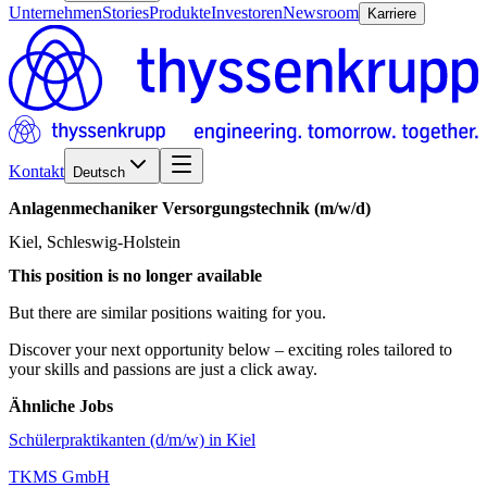
Unternehmen
Stories
Produkte
Investoren
Newsroom
Karriere
Kontakt
Deutsch
Anlagenmechaniker
Versorgungstechnik
(m/w/d)
Kiel, Schleswig-Holstein
This position is no longer available
But there are similar positions waiting for you.
Discover your next opportunity below – exciting roles tailored to
your skills and passions are just a click away.
Ähnliche Jobs
Schülerpraktikanten (d/m/w) in Kiel
TKMS GmbH