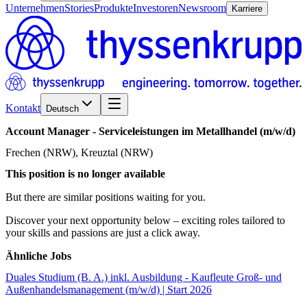
Unternehmen
Stories
Produkte
Investoren
Newsroom
Karriere
Kontakt
Deutsch
Account
Manager
-
Serviceleistungen
im
Metallhandel
(m/w/d)
Frechen (NRW), Kreuztal (NRW)
This position is no longer available
But there are similar positions waiting for you.
Discover your next opportunity below – exciting roles tailored to
your skills and passions are just a click away.
Ähnliche Jobs
Duales Studium (B. A.) inkl. Ausbildung - Kaufleute Groß- und
Außenhandelsmanagement (m/w/d) | Start 2026