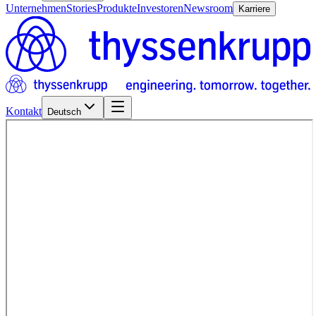
Unternehmen
Stories
Produkte
Investoren
Newsroom
Karriere
Kontakt
Deutsch