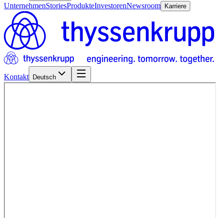
Unternehmen
Stories
Produkte
Investoren
Newsroom
Karriere
Kontakt
Deutsch