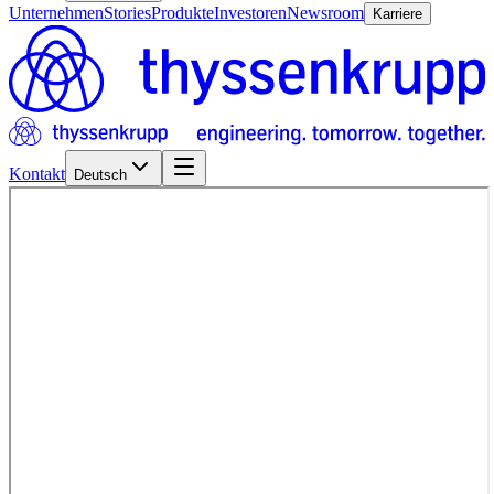
Unternehmen
Stories
Produkte
Investoren
Newsroom
Karriere
Kontakt
Deutsch